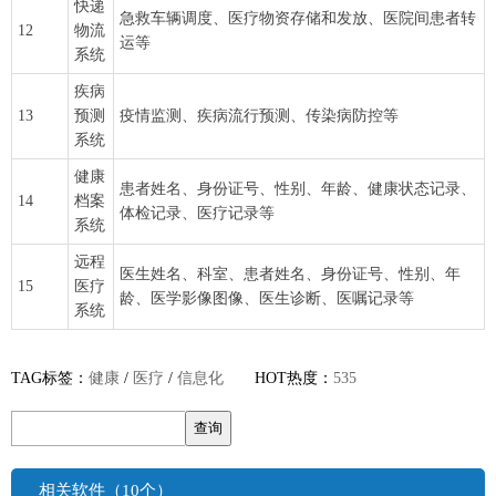
快递
急救车辆调度、医疗物资存储和发放、医院间患者转
12
物流
运等
系统
疾病
13
预测
疫情监测、疾病流行预测、传染病防控等
系统
健康
患者姓名、身份证号、性别、年龄、健康状态记录、
14
档案
体检记录、医疗记录等
系统
远程
医生姓名、科室、患者姓名、身份证号、性别、年
15
医疗
龄、医学影像图像、医生诊断、医嘱记录等
系统
TAG标签：
健康
/
医疗
/
信息化
HOT热度：
535
相关软件（10个）