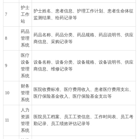
护士
护士姓名、患者信息、护理工作计划、患者生命体征
7
工作
监测结果、给药记录等
站
药品
药品名称、药品分类、药品规格、药品说明书、供应
8
管理
商信息、采购记录等
系统
医疗
设备
设备名称、设备分类、设备规格、设备说明书、供应
9
管理
商信息、维修记录等
系统
财务
医院收费标准、医疗费用收入、患者医疗费用支出、
10
管理
医疗保险基金收入、医疗保险基金支出等
系统
人力
资源
医院员工档案、员工工资信息、工作时间表、员工考
11
管理
勤记录、员工绩效评估记录等
系统